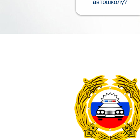
автошколу?