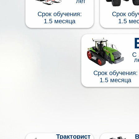
лет
Срок обучения:
Срок обу
1.5 месяца
1.5 ме
С 
л
Срок обучения:
1.5 месяца
Тракторист
В