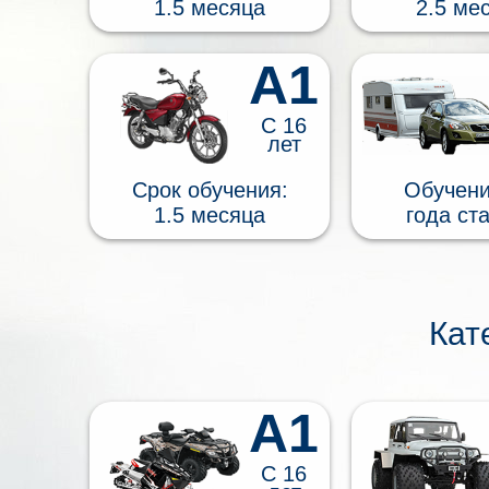
1.5 месяца
2.5 ме
А1
С 16
лет
Срок обучения:
Обучени
1.5 месяца
года ст
Кат
A1
С 16