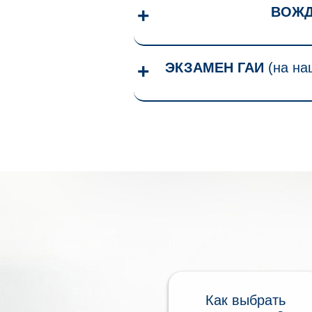
ВОЖД
ЭКЗАМЕН ГАИ
(на на
Как выбрать