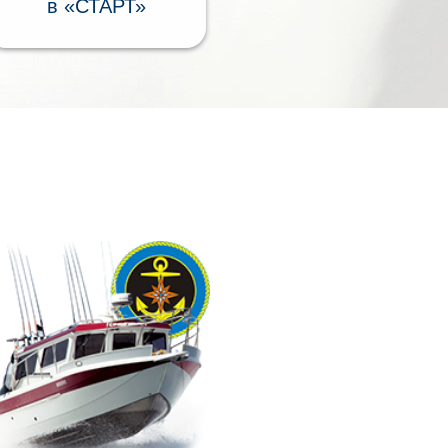
в «СТАРТ»