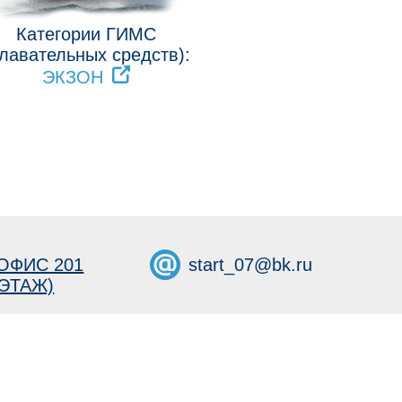
Категории ГИМС
лавательных средств):
ЭКЗОН
ОФИС 201
start_07@bk.ru
 ЭТАЖ)