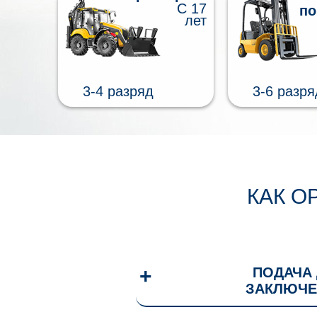
С 17
по
лет
3-4 разряд
3-6 разря
КАК О
ПОДАЧА
ЗАКЛЮЧЕ