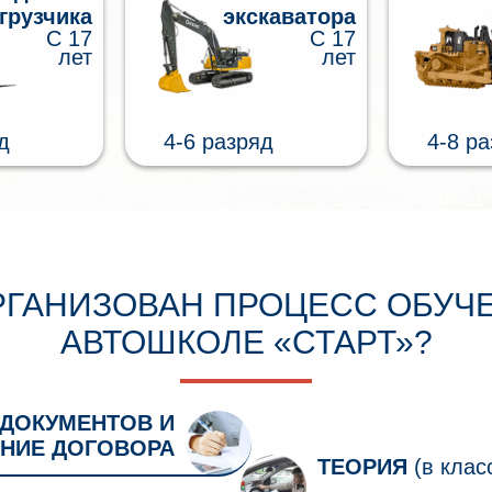
грузчика
экскаватора
С 17
С 17
лет
лет
д
4-6 разряд
4-8 р
РГАНИЗОВАН ПРОЦЕСС ОБУЧ
АВТОШКОЛЕ «СТАРТ»?
 ДОКУМЕНТОВ И
НИЕ ДОГОВОРА
ТЕОРИЯ
(в клас