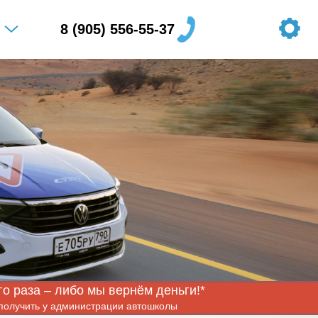
8 (905) 556-55-37
о раза – либо мы вернём деньги!*
 получить у администрации автошколы