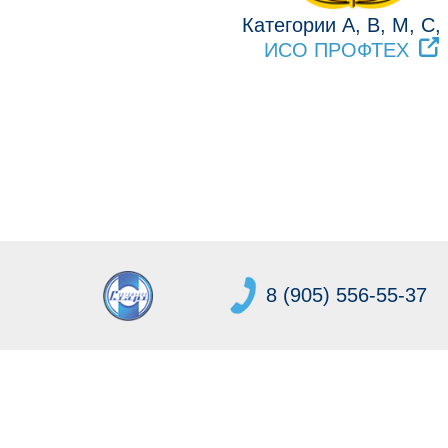
Категории A, B, M, C,
ИСО ПРОФТЕХ
8 (905) 556-55-37