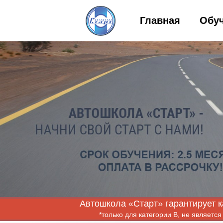
Главная
Обу
Автошкола «Старт» гарантирует к
*только для категории B, не являет