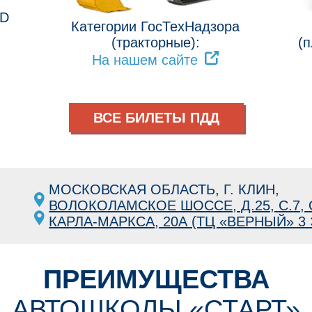
 D
Категории ГосТехНадзора
(тракторные):
(п
На нашем сайте
ВСЕ БИЛЕТЫ ПДД
МОСКОВСКАЯ ОБЛАСТЬ, Г. КЛИН,
ВОЛОКОЛАМСКОЕ ШОССЕ, Д.25, С.7, 
КАРЛА-МАРКСА, 20А (ТЦ «ВЕРНЫЙ» 3
ПРЕИМУЩЕСТВА
АВТОШКОЛЫ «СТАРТ»