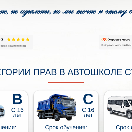
но, не идеальны, но мы точно к этому 
ЕГОРИИ ПРАВ В АВТОШКОЛЕ С
B
C
С 16
С 16
лет
лет
чения:
Срок обучения:
Срок 