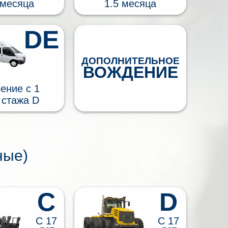
 месяца
1.5 месяца
DE
ДОПОЛНИТЕЛЬНОЕ
ВОЖДЕНИЕ
ение c 1
 стажа D
ные)
C
D
С 17
С 17