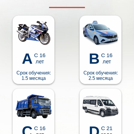
A
B
С 16
С 16
лет
лет
Срок обучения:
Срок обучения:
1.5 месяца
2.5 месяца
C
D
С 16
С 21