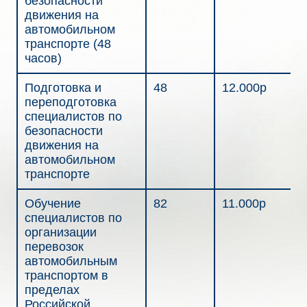
безопасности
движения на
автомобильном
транспорте (48
часов)
Подготовка и
48
12.000р
переподготовка
специалистов по
безопасности
движения на
автомобильном
транспорте
Обучение
82
11.000р
специалистов по
организации
перевозок
автомобильным
транспортом в
пределах
Российской