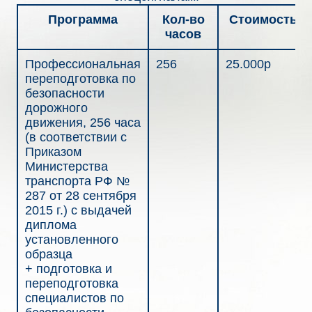
Программа
Кол-во
Стоимость
часов
Профессиональная
256
25.000р
переподготовка по
безопасности
дорожного
движения, 256 часа
(в соответствии с
Приказом
Министерства
транспорта РФ №
287 от 28 сентября
2015 г.) c выдачей
диплома
установленного
образца
+ подготовка и
переподготовка
специалистов по