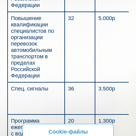
Федерации
Повышение
32
5.000р
квалификации
специалистов по
организации
перевозок
автомобильным
транспортом в
пределах
Российской
Федерации
Спец. сигналы
36
3.500р
Программа
20
1.300р
ежегодных занятий
Cookie-файлы
с водителями